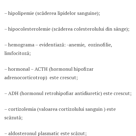
– hipolipemie (scăderea lipidelor sanguine);
– hipocolesterolemie (scăderea colesterolului din sânge);
– hemograma – evidentiază: -anemie, eozinofilie,
limfocitoză;
– hormonal – ACTH (hormonul hipofizar
adrenocorticotrop) este crescut;
– ADH (hormonul retrohipofiar antidiuretic) este crescut;
– cortizolemia (valoarea cortizolului sanguin ) este
scăzută;
– aldosteronul plasmatic este scăzut;