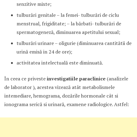
senzitive mixte;
tulburări genitale – la femei- tulburări de ciclu
menstrual, frigiditate; – la bărbati- tulburări de
spermatogeneză, diminuarea apetitului sexual;
tulburări urinare – oligurie (diminuarea cantitătii de
urină emisă in 24 de ore);
activitatea intelectuală este diminuată.
În ceea ce priveste
investigatiile paraclinice
(analizele
de laborator ), acestea vizează atât metabolismele
intemediare, hemograma, dozările hormonale cât si
ionograma serică si urinară, examene radiologice. Astfel: