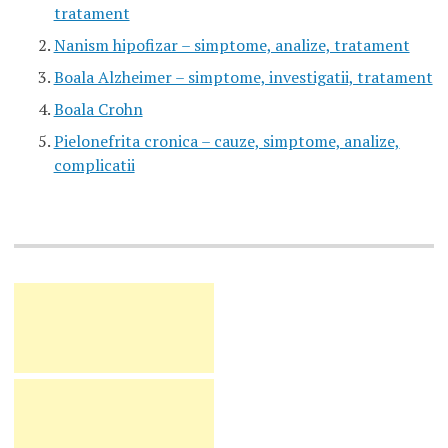
tratament
Nanism hipofizar – simptome, analize, tratament
Boala Alzheimer – simptome, investigatii, tratament
Boala Crohn
Pielonefrita cronica – cauze, simptome, analize,
complicatii