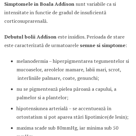
Simptomele in Boala Addison
sunt variabile ca si
intensitate in functie de gradul de insuficientă
corticosuprarenală.
Debutul bolii Addison
este insidios. Perioada de stare
este caracterizată de urmatoarele
semne si simptome
:
melanodermia – hiperpigmentarea tegumentelor si
mucoaselor, areolelor mamare, labii mari, scrot,
interliniile palmare, coate, genunchi;
nu se pigmentează pielea păroasă a capului, a
palmelor si a plantelor;
hipotensiunea arterială – se accentuează în
ortostatism si pot aparea stări lipotimice(de lesin);
maxima scade sub 80mmHg, iar minima sub 50