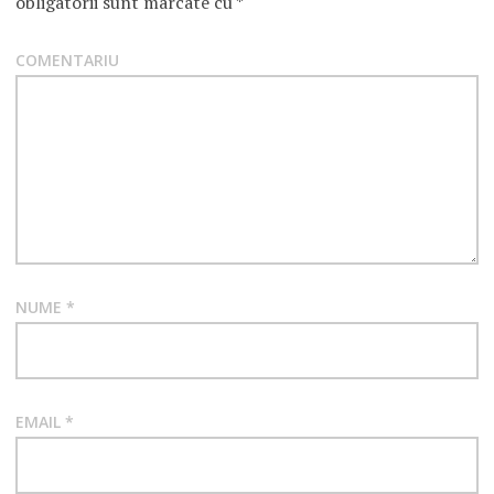
obligatorii sunt marcate cu
*
COMENTARIU
NUME
*
EMAIL
*