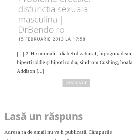
disfunctia sexuala
masculina |
DrBendo.ro
15 FEBRUARIE 2013 LA 17:58
[…] 2. Hormonali – diabetul zaharat, hipogonadism,
hipertiroidie şi hipotiroidia, sindrom Cushing, boala
Addison […]
RĂSPUNDE
Lasă un răspuns
Adresa ta de email nu va fi publicată.
Câmpurile