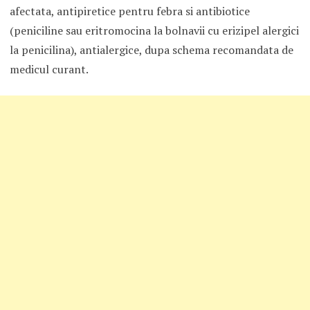
afectata, antipiretice pentru febra si antibiotice
(peniciline sau eritromocina la bolnavii cu erizipel alergici
la penicilina), antialergice, dupa schema recomandata de
medicul curant.