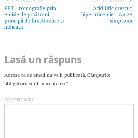
în
PET – tomografie prin
Acid Uric crescut,
emisie de pozitroni,
hiperuricemie – cauze,
articole
principii de functionare si
simptome
indicatii
Lasă un răspuns
Adresa ta de email nu va fi publicată.
Câmpurile
obligatorii sunt marcate cu
*
COMENTARIU