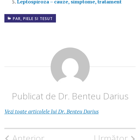
Leptospiroza – cauze, simptome, tratament
PAR, PIELE SI TESUT
Publicat de
Dr. Benteu Darius
Vezi toate articolele lui Dr. Benteu Darius
Navigare
Anterior
Următor