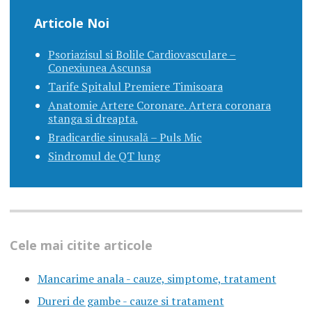
Articole Noi
Psoriazisul si Bolile Cardiovasculare –
Conexiunea Ascunsa
Tarife Spitalul Premiere Timisoara
Anatomie Artere Coronare. Artera coronara
stanga si dreapta.
Bradicardie sinusală – Puls Mic
Sindromul de QT lung
Cele mai citite articole
Mancarime anala - cauze, simptome, tratament
Dureri de gambe - cauze si tratament