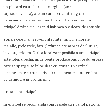
un placard cu un burelet marginal (zona
supradenivelata), are un caracter centrifug care
determina marirea leziunii. In evolutie leziunea din
erizipel devine mai larga si imbraca o culoare de rosu viu.
Zonele cele mai frecvent afectate sunt membrele,
mainile, picioarele, fata (leziunea are aspect de fluture),
buza superioara. O alta localizare posibila a unui erizipel
este lobul urechii, unde poate produce basicute dureroase
care se sparg si se inlocuiesc cu cruste. In erizipel
leziunea este circumscrisa, fara mancarimi sau tendinte
de extindere in profunzime.
Tratament erizipel:
In erizipel se recomanda compresele cu rivanol pe zona