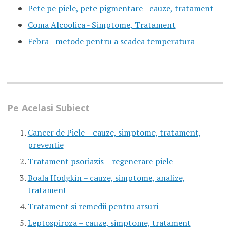
Pete pe piele, pete pigmentare - cauze, tratament
Coma Alcoolica - Simptome, Tratament
Febra - metode pentru a scadea temperatura
Pe Acelasi Subiect
Cancer de Piele – cauze, simptome, tratament,
preventie
Tratament psoriazis – regenerare piele
Boala Hodgkin – cauze, simptome, analize,
tratament
Tratament si remedii pentru arsuri
Leptospiroza – cauze, simptome, tratament