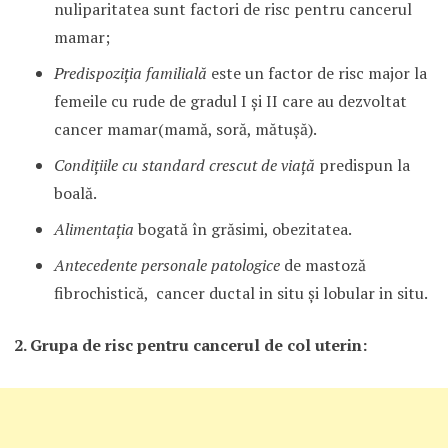
nuliparitatea sunt factori de risc pentru cancerul
mamar;
Predispoziţia familială
este un factor de risc major la
femeile cu rude de gradul I şi II care au dezvoltat
cancer mamar(mamă, soră, mătuşă).
Condiţiile cu standard crescut de viaţă
predispun la
boală.
Alimentaţia
bogată în grăsimi, obezitatea.
Antecedente personale patologice
de mastoză
fibrochistică, cancer ductal in situ şi lobular in situ.
2. Grupa de risc pentru cancerul de col uterin: