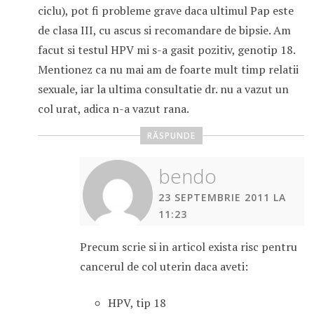
ciclu), pot fi probleme grave daca ultimul Pap este
de clasa III, cu ascus si recomandare de bipsie. Am
facut si testul HPV mi s-a gasit pozitiv, genotip 18.
Mentionez ca nu mai am de foarte mult timp relatii
sexuale, iar la ultima consultatie dr. nu a vazut un
col urat, adica n-a vazut rana.
RĂSPUNDE
bendo
23 SEPTEMBRIE 2011 LA
11:23
Precum scrie si in articol exista risc pentru
cancerul de col uterin daca aveti:
HPV, tip 18