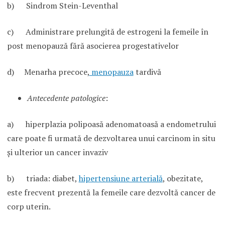
b) Sindrom Stein-Leventhal
c) Administrare prelungită de estrogeni la femeile în
post menopauză fără asocierea progestativelor
d) Menarha precoce,
menopauza
tardivă
Antecedente patologice
:
a) hiperplazia polipoasă adenomatoasă a endometrului
care poate fi urmată de dezvoltarea unui carcinom in situ
şi ulterior un cancer invaziv
b) triada: diabet,
hipertensiune arterială
, obezitate,
este frecvent prezentă la femeile care dezvoltă cancer de
corp uterin.