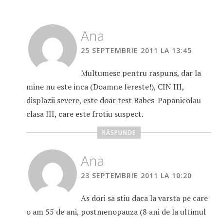
Ana
25 SEPTEMBRIE 2011 LA 13:45
Multumesc pentru raspuns, dar la
mine nu este inca (Doamne fereste!), CIN III,
displazii severe, este doar test Babes-Papanicolau
clasa III, care este frotiu suspect.
RĂSPUNDE
Ana
23 SEPTEMBRIE 2011 LA 10:20
As dori sa stiu daca la varsta pe care
o am 55 de ani, postmenopauza (8 ani de la ultimul