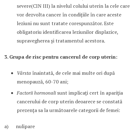
severe(CIN III) la nivelul colului uterin la cele care
vor dezvolta cancer în condiţiile în care aceste
leziuni nu sunt tratate corespunzător. Este
obligatoriu identificarea leziunilor displazice,
supravegherea şi tratamentul acestora.
3. Grupa de risc pentru cancerul de corp uterin:
Vârsta
înaintată, de cele mai multe ori după
menopauză, 60-70 ani;
Factorii hormonali
sunt implicaţi cert în apariţia
cancerului de corp uterin deoarece se constată
prezenţa sa la următoarele categorii de femei:
a) nulipare