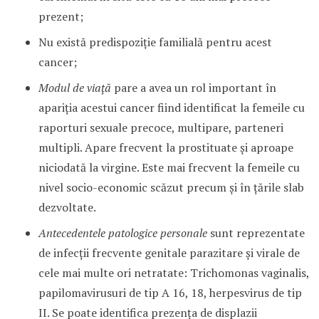
prezent;
Nu există predispoziţie familială pentru acest
cancer;
Modul de viaţă
pare a avea un rol important în
apariţia acestui cancer fiind identificat la femeile cu
raporturi sexuale precoce, multipare, parteneri
multipli. Apare frecvent la prostituate şi aproape
niciodată la virgine. Este mai frecvent la femeile cu
nivel socio-economic scăzut precum şi în ţările slab
dezvoltate.
Antecedentele patologice personale
sunt reprezentate
de infecţii frecvente genitale parazitare şi virale de
cele mai multe ori netratate: Trichomonas vaginalis,
papilomavirusuri de tip A 16, 18, herpesvirus de tip
II. Se poate identifica prezenţa de displazii