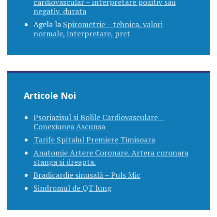
cardiovascular – interpretare pozitiv sau
negativ, durata
Agela
la
Spirometrie – tehnica, valori
normale, interpretare, pret
Articole Noi
Psoriazisul si Bolile Cardiovasculare –
Conexiunea Ascunsa
Tarife Spitalul Premiere Timisoara
Anatomie Artere Coronare. Artera coronara
stanga si dreapta.
Bradicardie sinusală – Puls Mic
Sindromul de QT lung