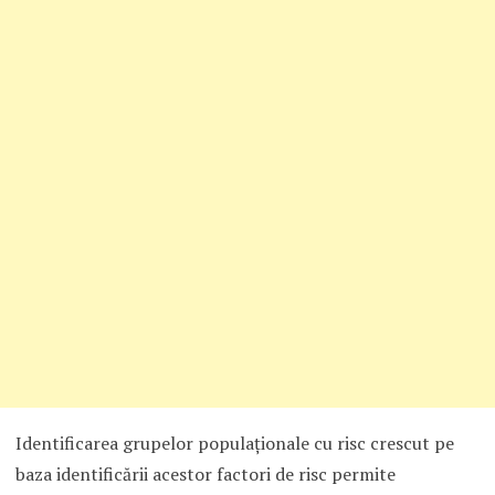
Identificarea grupelor populaţionale cu risc crescut pe
baza identificării acestor factori de risc permite