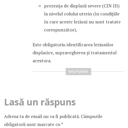
prezenţa de displazii severe (CIN III)
la nivelul colului uterin (în condiţiile
în care aceste leziuni nu sunt tratate
corespunzător).
Este obligatoriu identificarea leziunilor
displazice, supravegherea şi tratamentul
acestora.
RĂSPUNDE
Lasă un răspuns
Adresa ta de email nu va fi publicată.
Câmpurile
obligatorii sunt marcate cu
*