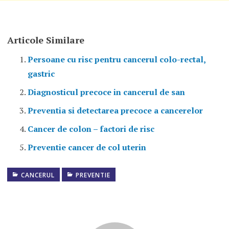
Articole Similare
Persoane cu risc pentru cancerul colo-rectal,
gastric
Diagnosticul precoce in cancerul de san
Preventia si detectarea precoce a cancerelor
Cancer de colon – factori de risc
Preventie cancer de col uterin
CANCERUL
PREVENTIE
FACTORI
DE RISC
CANCER
DE COL
UTERIN