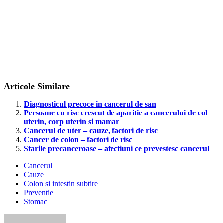
Articole Similare
Diagnosticul precoce in cancerul de san
Persoane cu risc crescut de aparitie a cancerului de col
uterin, corp uterin si mamar
Cancerul de uter – cauze, factori de risc
Cancer de colon – factori de risc
Starile precanceroase – afectiuni ce prevestesc cancerul
Cancerul
Cauze
Colon si intestin subtire
Preventie
Stomac