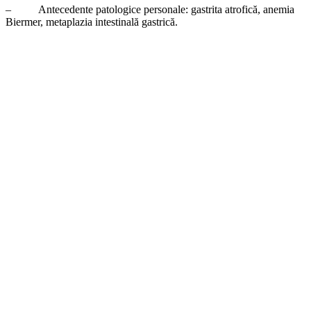
– Antecedente patologice personale: gastrita atrofică, anemia
Biermer, metaplazia intestinală gastrică.