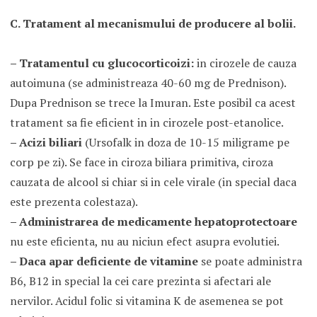
C. Tratament al mecanismului de producere al bolii.
– Tratamentul cu glucocorticoizi:
in cirozele de cauza
autoimuna (se administreaza 40-60 mg de Prednison).
Dupa Prednison se trece la Imuran. Este posibil ca acest
tratament sa fie eficient in in cirozele post-etanolice.
– Acizi biliari
(Ursofalk in doza de 10-15 miligrame pe
corp pe zi). Se face in ciroza biliara primitiva, ciroza
cauzata de alcool si chiar si in cele virale (in special daca
este prezenta colestaza).
– Administrarea de medicamente hepatoprotectoare
nu este eficienta, nu au niciun efect asupra evolutiei.
– Daca apar deficiente de vitamine
se poate administra
B6, B12 in special la cei care prezinta si afectari ale
nervilor. Acidul folic si vitamina K de asemenea se pot