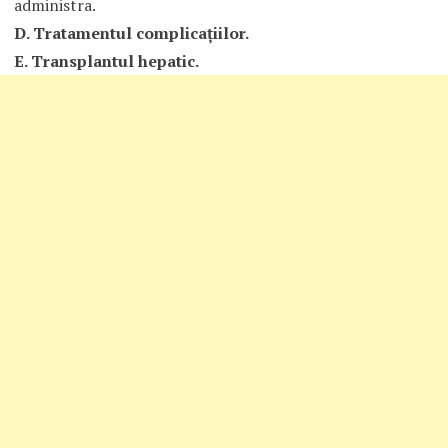
administra.
D. Tratamentul complicaţiilor.
E. Transplantul hepatic.