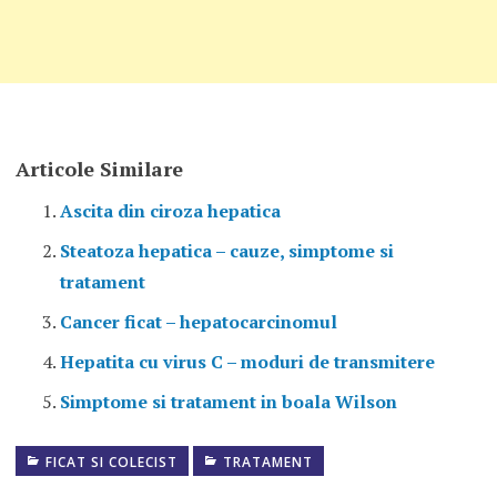
Articole Similare
Ascita din ciroza hepatica
Steatoza hepatica – cauze, simptome si
tratament
Cancer ficat – hepatocarcinomul
Hepatita cu virus C – moduri de transmitere
Simptome si tratament in boala Wilson
FICAT SI COLECIST
TRATAMENT
ACTIVITATE
FIZICA IN