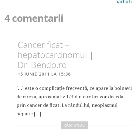
articole
barbati
4 comentarii
Cancer ficat –
hepatocarcinomul |
Dr. Bendo.ro
15 IUNIE 2011 LA 15:36
[…] este o complicaţie frecventă, ce apare la bolnavii
de ciroza, aproximativ 1/3 din cirotici vor deceda
prin cancer de ficat. La rândul lui, neoplasmul
hepatic […]
RĂSPUNDE