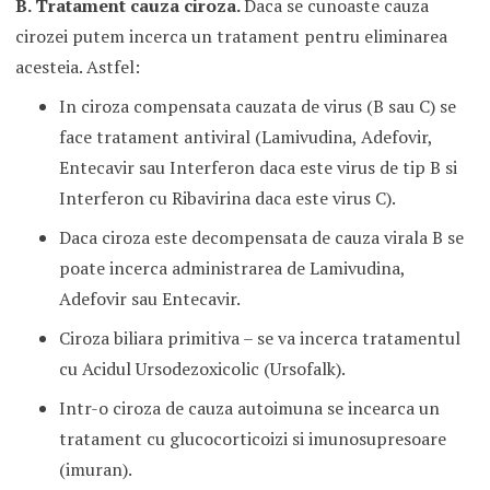
B. Tratament cauza ciroza.
Daca se cunoaste cauza
cirozei putem incerca un tratament pentru eliminarea
acesteia. Astfel:
In ciroza compensata cauzata de virus (B sau C) se
face tratament antiviral (Lamivudina, Adefovir,
Entecavir sau Interferon daca este virus de tip B si
Interferon cu Ribavirina daca este virus C).
Daca ciroza este decompensata de cauza virala B se
poate incerca administrarea de Lamivudina,
Adefovir sau Entecavir.
Ciroza biliara primitiva – se va incerca tratamentul
cu Acidul Ursodezoxicolic (Ursofalk).
Intr-o ciroza de cauza autoimuna se incearca un
tratament cu glucocorticoizi si imunosupresoare
(imuran).