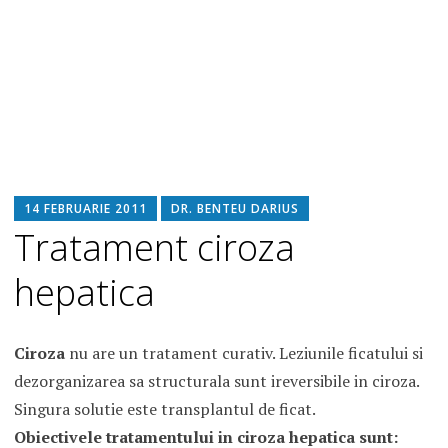
14 FEBRUARIE 2011
DR. BENTEU DARIUS
Tratament ciroza
hepatica
Ciroza
nu are un tratament curativ. Leziunile ficatului si
dezorganizarea sa structurala sunt ireversibile in ciroza.
Singura solutie este transplantul de ficat.
Obiectivele tratamentului in ciroza hepatica sunt: