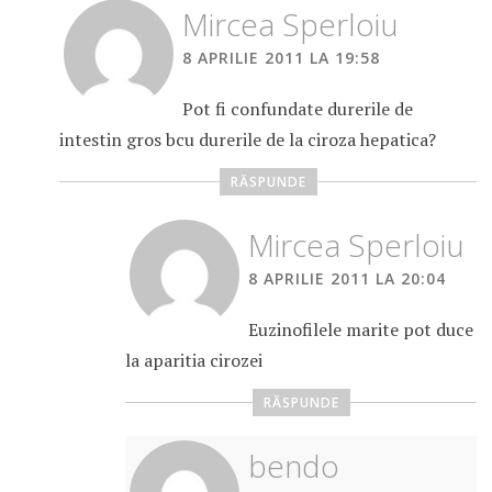
Mircea Sperloiu
8 APRILIE 2011 LA 19:58
Pot fi confundate durerile de
intestin gros bcu durerile de la ciroza hepatica?
RĂSPUNDE
Mircea Sperloiu
8 APRILIE 2011 LA 20:04
Euzinofilele marite pot duce
la aparitia cirozei
RĂSPUNDE
bendo