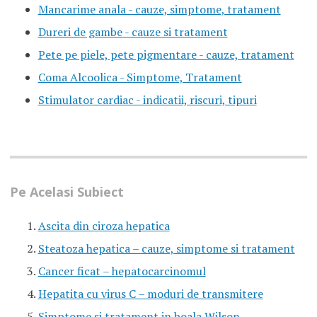
Mancarime anala - cauze, simptome, tratament
Dureri de gambe - cauze si tratament
Pete pe piele, pete pigmentare - cauze, tratament
Coma Alcoolica - Simptome, Tratament
Stimulator cardiac - indicatii, riscuri, tipuri
Pe Acelasi Subiect
Ascita din ciroza hepatica
Steatoza hepatica – cauze, simptome si tratament
Cancer ficat – hepatocarcinomul
Hepatita cu virus C – moduri de transmitere
Simptome si tratament in boala Wilson