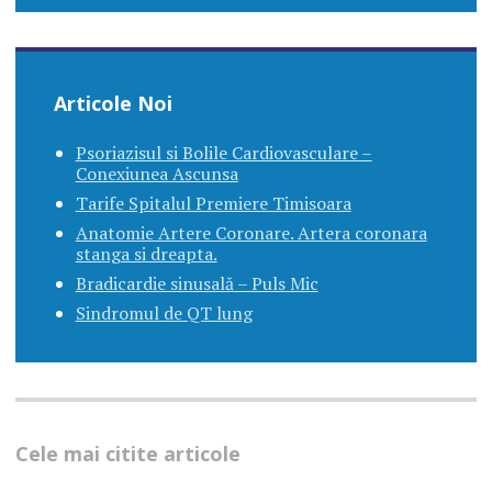
Articole Noi
Psoriazisul si Bolile Cardiovasculare –
Conexiunea Ascunsa
Tarife Spitalul Premiere Timisoara
Anatomie Artere Coronare. Artera coronara
stanga si dreapta.
Bradicardie sinusală – Puls Mic
Sindromul de QT lung
Cele mai citite articole