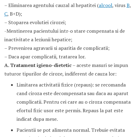
– Eliminarea agentului cauzal al hepatitei (
alcool
, virus
B
,
C
, B+D);
– Stoparea evolutiei cirozei;
-Mentinerea pacientului intr-o stare compensata si de
inactivitate a leziunii hepatice;
– Prevenirea agravarii si aparitia de complicatii;
– Daca apar complicatii, tratarea lor.
A. Tratament igieno-dietetic
– aceste masuri se impun
tuturor tipurilor de ciroze, indiferent de cauza lor:
Limitarea activitatii fizice (repaus): se recomanda
cand ciroza este decompensata sau daca au aparut
complicatii. Pentru cei care au o ciroza compensata
efortul fizic usor este permis. Repaus la pat este
indicat dupa mese.
Pacientii se pot alimenta normal. Trebuie evitata