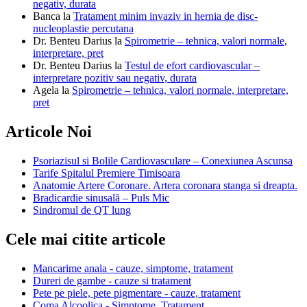
negativ, durata
Banca
la
Tratament minim invaziv in hernia de disc-
nucleoplastie percutana
Dr. Benteu Darius
la
Spirometrie – tehnica, valori normale,
interpretare, pret
Dr. Benteu Darius
la
Testul de efort cardiovascular –
interpretare pozitiv sau negativ, durata
Agela
la
Spirometrie – tehnica, valori normale, interpretare,
pret
Articole Noi
Psoriazisul si Bolile Cardiovasculare – Conexiunea Ascunsa
Tarife Spitalul Premiere Timisoara
Anatomie Artere Coronare. Artera coronara stanga si dreapta.
Bradicardie sinusală – Puls Mic
Sindromul de QT lung
Cele mai citite articole
Mancarime anala - cauze, simptome, tratament
Dureri de gambe - cauze si tratament
Pete pe piele, pete pigmentare - cauze, tratament
Coma Alcoolica - Simptome, Tratament