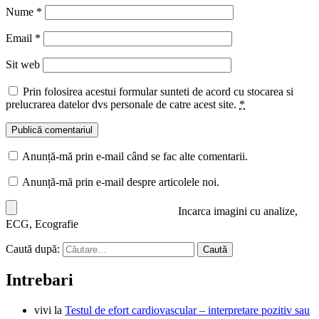
Nume
*
Email
*
Sit web
Prin folosirea acestui formular sunteti de acord cu stocarea si
prelucrarea datelor dvs personale de catre acest site.
*
Anunță-mă prin e-mail când se fac alte comentarii.
Anunță-mă prin e-mail despre articolele noi.
Incarca imagini cu analize,
ECG, Ecografie
Caută după:
Intrebari
vivi
la
Testul de efort cardiovascular – interpretare pozitiv sau