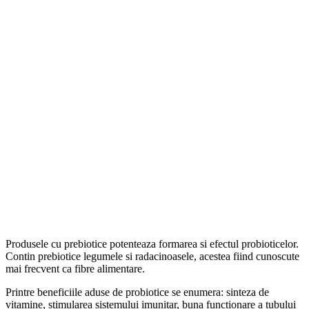
Produsele cu prebiotice potenteaza formarea si efectul probioticelor.
Contin prebiotice legumele si radacinoasele, acestea fiind cunoscute
mai frecvent ca fibre alimentare.
Printre beneficiile aduse de probiotice se enumera: sinteza de
vitamine, stimularea sistemului imunitar, buna functionare a tubului