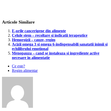
Articole Similare
E-urile cancerigene din alimente
Celule stem – recoltare si indicatii terapeutice
Hemoroizii – cauze, regim
Acizii omega 3 si omega 6-indispensabili sanatatii inimii si
echilibrului emotional
Menopauza – cand se instaleaza si ingrediente active
necesare in alimentatie
Ce este?
Regim alimentar