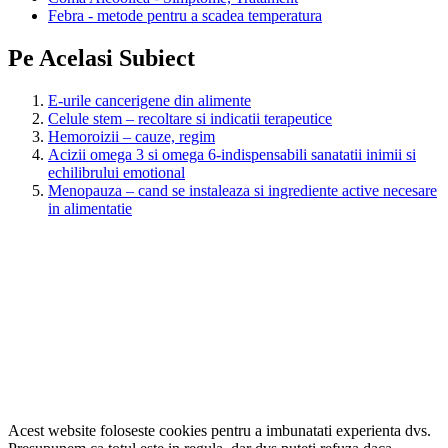
Febra - metode pentru a scadea temperatura
Pe Acelasi Subiect
E-urile cancerigene din alimente
Celule stem – recoltare si indicatii terapeutice
Hemoroizii – cauze, regim
Acizii omega 3 si omega 6-indispensabili sanatatii inimii si
echilibrului emotional
Menopauza – cand se instaleaza si ingrediente active necesare
in alimentatie
Acest website foloseste cookies pentru a imbunatati experienta dvs.