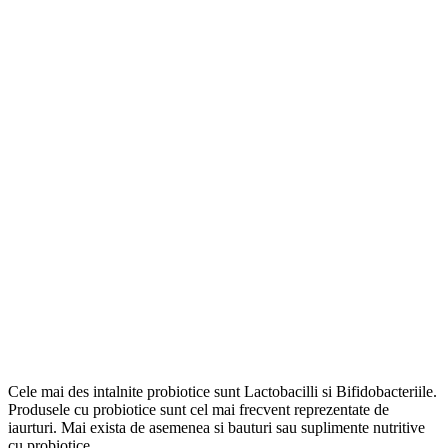
Cele mai des intalnite probiotice sunt Lactobacilli si Bifidobacteriile.
Produsele cu probiotice sunt cel mai frecvent reprezentate de
iaurturi. Mai exista de asemenea si bauturi sau suplimente nutritive
cu probiotice.