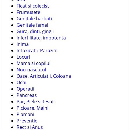
Ficat si colecist
Frumusete
Genitale barbati
Genitale femei
Gura, dinti, gingii
Infertilitate, impotenta
Inima
Intoxicatii, Paraziti
Locuri
Mama si copilul
Nou-nascutul
Oase, Articulatii, Coloana
Ochi
Operatii
Pancreas
Par, Piele si tesut
Picioare, Maini
Plamani
Preventie
Rect si Anus