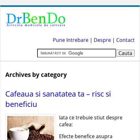
Pune Intrebare
|
Despre
|
Contact
Archives by category
Cafeaua si sanatatea ta – risc si
beneficiu
Iata ce trebuie stiut despre
cafea:
Efecte benefice asupra