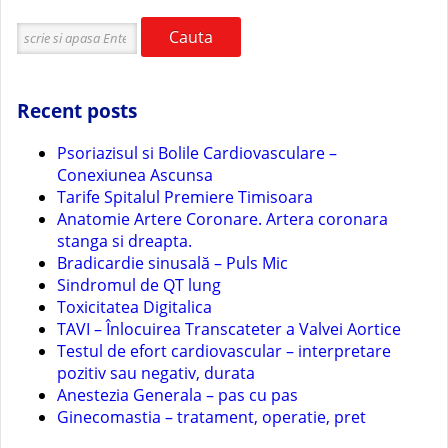
Cauta
Recent posts
Psoriazisul si Bolile Cardiovasculare –
Conexiunea Ascunsa
Tarife Spitalul Premiere Timisoara
Anatomie Artere Coronare. Artera coronara
stanga si dreapta.
Bradicardie sinusală – Puls Mic
Sindromul de QT lung
Toxicitatea Digitalica
TAVI – Înlocuirea Transcateter a Valvei Aortice
Testul de efort cardiovascular – interpretare
pozitiv sau negativ, durata
Anestezia Generala – pas cu pas
Ginecomastia – tratament, operatie, pret