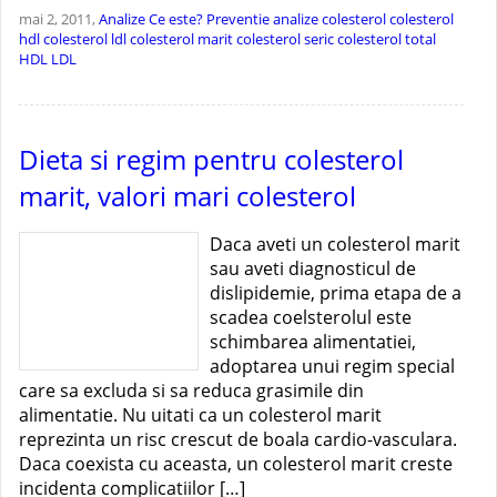
mai 2, 2011,
Analize
Ce este?
Preventie
analize colesterol
colesterol
hdl
colesterol ldl
colesterol marit
colesterol seric
colesterol total
HDL
LDL
Dieta si regim pentru colesterol
marit, valori mari colesterol
Daca aveti un colesterol marit
sau aveti diagnosticul de
dislipidemie, prima etapa de a
scadea coelsterolul este
schimbarea alimentatiei,
adoptarea unui regim special
care sa excluda si sa reduca grasimile din
alimentatie. Nu uitati ca un colesterol marit
reprezinta un risc crescut de boala cardio-vasculara.
Daca coexista cu aceasta, un colesterol marit creste
incidenta complicatiilor […]