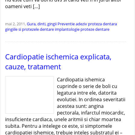
oameni veti […]
mai 2, 2011,
Gura, dinti, gingii
Preventie
adeziv proteza dentara
gingiile si protezele dentare
implantologie
proteze dentare
Cardiopatie ischemica explicata,
cauze, tratament
Cardiopatia ishemica
cuprinde o serie de boli cu
legatura intre ele, datorita
evolutiei. In ordinea severitatii
acestea sunt: angina
pectorala, infarctul miocardic,
insuficiente cardiaca, unele aritmii si chiar moartea
subita. Pentru a intelege ce este, si simptomele
cardiopatiei ishemice, trebuie inteles substratul ei –