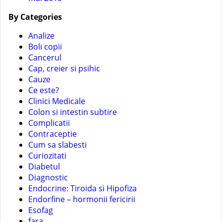
By Categories
Analize
Boli copii
Cancerul
Cap, creier si psihic
Cauze
Ce este?
Clinici Medicale
Colon si intestin subtire
Complicatii
Contraceptie
Cum sa slabesti
Curiozitati
Diabetul
Diagnostic
Endocrine: Tiroida si Hipofiza
Endorfine – hormonii fericirii
Esofag
fara