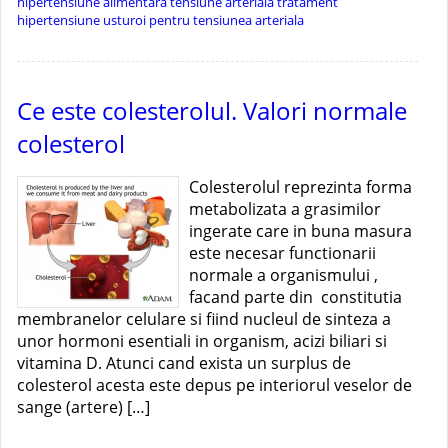
hipertensiune alimentara
tensiune arteriala
tratament
hipertensiune
usturoi pentru tensiunea arteriala
Ce este colesterolul. Valori normale
colesterol
Colesterolul reprezinta forma
metabolizata a grasimilor
ingerate care in buna masura
este necesar functionarii
normale a organismului ,
facand parte din constitutia
membranelor celulare si fiind nucleul de sinteza a
unor hormoni esentiali in organism, acizi biliari si
vitamina D. Atunci cand exista un surplus de
colesterol acesta este depus pe interiorul veselor de
sange (artere) […]