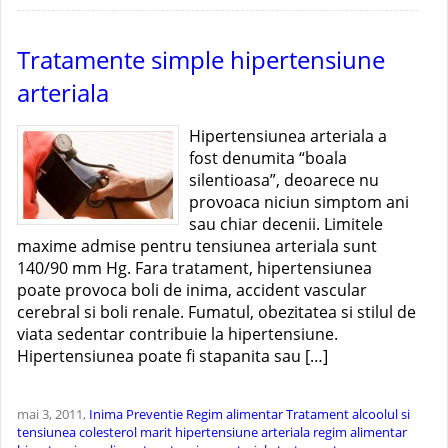
Tratamente simple hipertensiune
arteriala
Hipertensiunea arteriala a
fost denumita “boala
silentioasa”, deoarece nu
provoaca niciun simptom ani
sau chiar decenii. Limitele
maxime admise pentru tensiunea arteriala sunt
140/90 mm Hg. Fara tratament, hipertensiunea
poate provoca boli de inima, accident vascular
cerebral si boli renale. Fumatul, obezitatea si stilul de
viata sedentar contribuie la hipertensiune.
Hipertensiunea poate fi stapanita sau […]
mai 3, 2011,
Inima
Preventie
Regim alimentar
Tratament
alcoolul si
tensiunea
colesterol marit
hipertensiune arteriala
regim alimentar