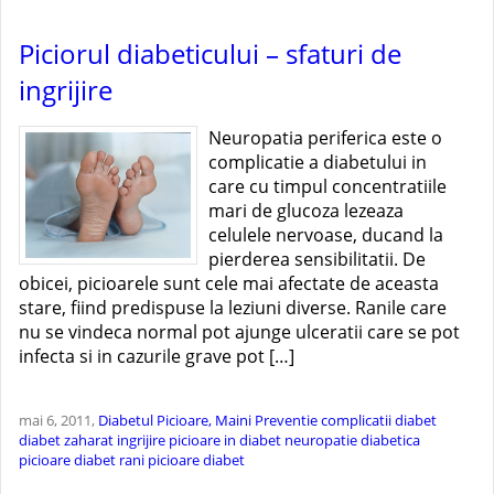
Piciorul diabeticului – sfaturi de
ingrijire
Neuropatia periferica este o
complicatie a diabetului in
care cu timpul concentratiile
mari de glucoza lezeaza
celulele nervoase, ducand la
pierderea sensibilitatii. De
obicei, picioarele sunt cele mai afectate de aceasta
stare, fiind predispuse la leziuni diverse. Ranile care
nu se vindeca normal pot ajunge ulceratii care se pot
infecta si in cazurile grave pot […]
mai 6, 2011,
Diabetul
Picioare, Maini
Preventie
complicatii diabet
diabet zaharat
ingrijire picioare in diabet
neuropatie diabetica
picioare diabet
rani picioare diabet