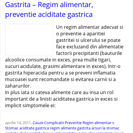
Gastrita – Regim alimentar,
preventie aciditate gastrica
Un regim alimentar adecvat si
o preventie a aparitiei
gastritei si ulcerului se poate
face excluzand din alimentatie
factorii precipitanti (bauturile
alcoolice consumate in exces, prea multe tigari,
sucuri acidulate, grasimi alimentare in exces). Intr-o
gastrita hiperacida pentru a se preveni inflamatia
mucoasei sunt recomandate si evitarea carnii si a
zaharurilor.
In plus iata si cateva alimente care au insa un rol
important de a linisti aciditatea gastrica in exces si
implicit simptomele ei:
aprilie 14, 2011,
Cauze
Complicatii
Preventie
Regim alimentar
s
Stomac
aciditate gastrica regim
alimente gastrita
arsuri la stomac